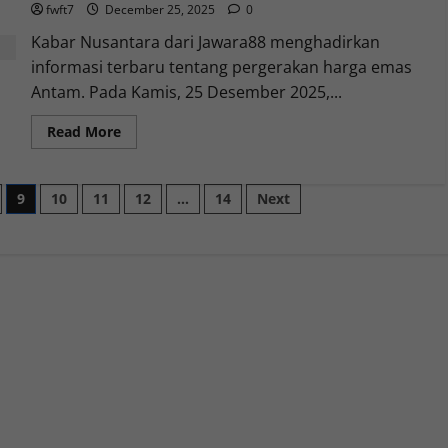
Marquez
fwft7
December 25, 2025
0
di
MotoGP
Kabar Nusantara dari Jawara88 menghadirkan
2025
yang
informasi terbaru tentang pergerakan harga emas
Bikin
Rival
Antam. Pada Kamis, 25 Desember 2025,...
Gembira
Read
Read More
more
about
Kabar
Nusantara
9
10
11
12
…
14
Next
Jawara88:
Harga
Emas
Antam
Turun
Rp14.000
per
Gram