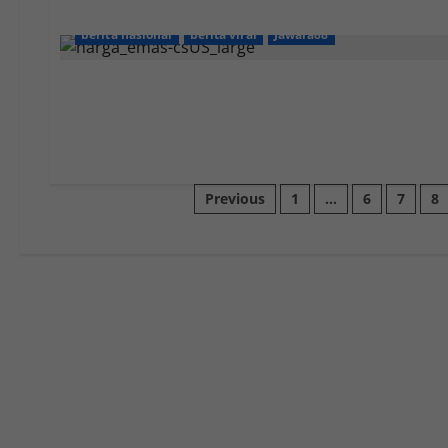
berita nasional
berita viral
Jawara88
Posts
Previous
1
…
6
7
8
pagination