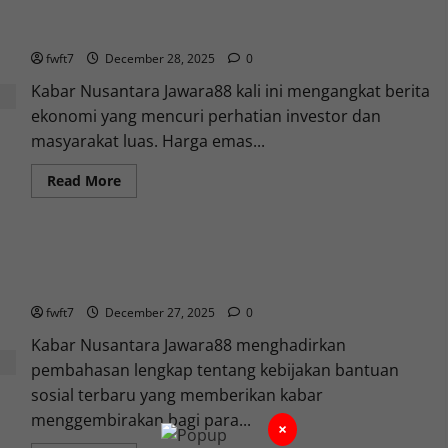
Jackpot
Kabar Nusantara Jawara88: 4 Fakta Harga Emas Antam Cetak
Rekor Tertinggi Sepanjang Sejarah
fwft7
December 28, 2025
0
Kabar Nusantara Jawara88 kali ini mengangkat berita
ekonomi yang mencuri perhatian investor dan
masyarakat luas. Harga emas...
Read
Read More
more
about
Kabar
Nusantara
Jawara88:
Kabar Nusantara Jawara88: Kado Manis untuk Pekerja – BSU
4
Fakta
Rp600.000 Cair
Harga
Emas
fwft7
December 27, 2025
0
Antam
Cetak
Kabar Nusantara Jawara88 menghadirkan
Rekor
Tertinggi
pembahasan lengkap tentang kebijakan bantuan
Sepanjang
Sejarah
sosial terbaru yang memberikan kabar
menggembirakan bagi para...
×