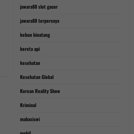
jawara88 slot gacor
jawara88 terpercaya
kebun binatang
kereta api
kesehatan
Kesehatan Global
Korean Reality Show
Kriminal
mahasiswi
mobil