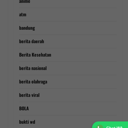
anime
atm
bandung
berita daerah
Berita Kesehatan
berita nasional
berita olahraga
berita viral
BOLA
bukti wd