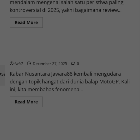
mendalam mengenai salah satu peristiwa paling
kontroversial di 2025, yakni bagaimana review...
Read
Read More
more
about
Kabar
Nusantara
Jawara88:
Kabar Nusantara Jawara88: Kebangkitan Dominasi Marc
Kaleidoskop
2025
Marquez di MotoGP 2025 yang Bikin Rival Gembira
–
Review
fwft7
December 27, 2025
0
Skincare
Berujung
Kabar Nusantara Jawara88 kembali mengudara
Penjara
untuk
dengan topik hangat dari dunia balap MotoGP. Kali
Nikita
Mirzani
ini, kita membahas fenomena...
Read
Read More
more
about
Kabar
Nusantara
Jawara88:
Kabar Nusantara Jawara88: Harga Emas Antam Turun
Kebangkitan
Dominasi
Rp14.000 per Gram
Marc