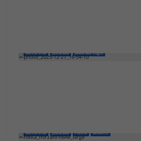
berita viral
Jawara88
Jawara88 Login
berita viral
Jawara88
Politik
selebriti