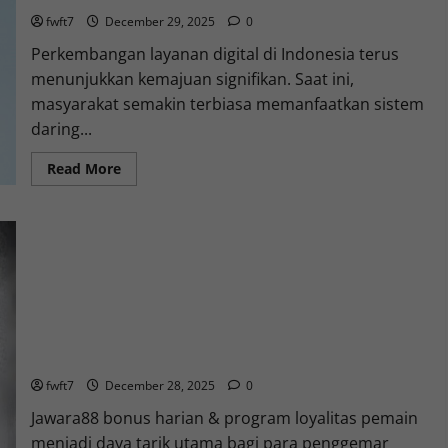
fwft7
December 29, 2025
0
Perkembangan layanan digital di Indonesia terus
menunjukkan kemajuan signifikan. Saat ini,
masyarakat semakin terbiasa memanfaatkan sistem
daring...
Read
Read More
more
about
Kabar
Nusantara
JAWARA88:
Transformasi
Layanan
Digital
dan
Kemudahan
Akses
Jawara88 Bonus Harian & Program Loyalitas Pemain: Menang
Online
di
Lebih Banyak Setiap Hari
Era
Modern
fwft7
December 28, 2025
0
Jawara88 bonus harian & program loyalitas pemain
menjadi daya tarik utama bagi para penggemar