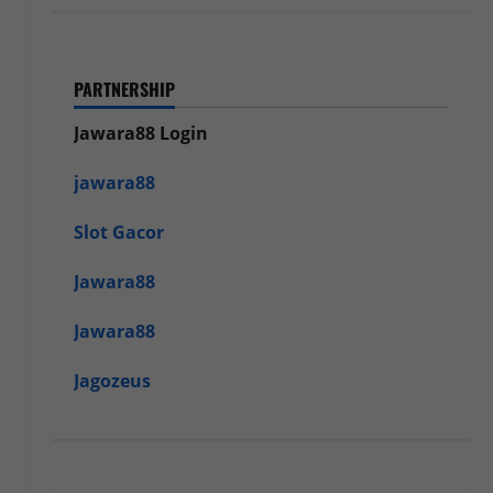
PARTNERSHIP
Jawara88 Login
jawara88
Slot Gacor
Jawara88
Jawara88
Jagozeus