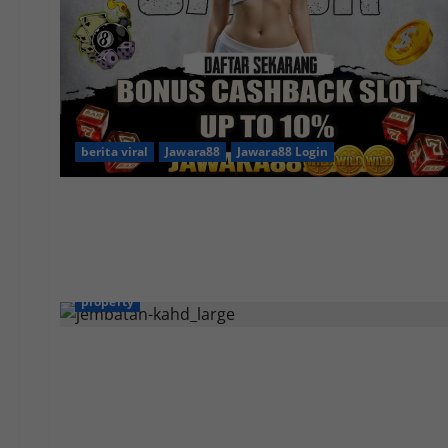
berita viral
Jawara88
Jawara88 Login
berita daerah
berita nasional
berita viral
Jawara88
property