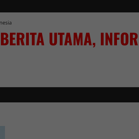
BERITA UTAMA, INFOR
Kabar Nusantara JAWARA88: Transformasi Layanan Digital dan
Kemudahan Akses Online di Era Modern