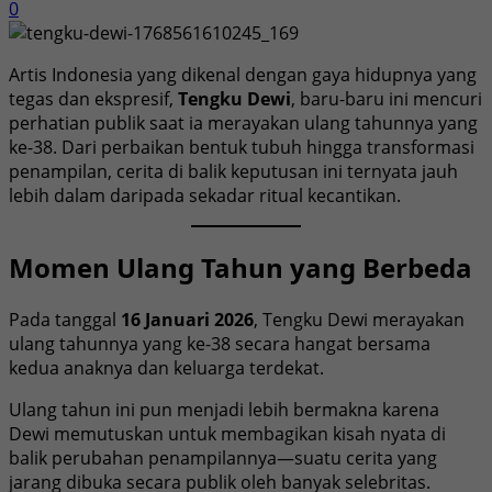
0
Artis Indonesia yang dikenal dengan gaya hidupnya yang
tegas dan ekspresif,
Tengku Dewi
, baru-baru ini mencuri
perhatian publik saat ia merayakan ulang tahunnya yang
ke-38. Dari perbaikan bentuk tubuh hingga transformasi
penampilan, cerita di balik keputusan ini ternyata jauh
lebih dalam daripada sekadar ritual kecantikan.
Momen Ulang Tahun yang Berbeda
Pada tanggal
16 Januari 2026
, Tengku Dewi merayakan
ulang tahunnya yang ke-38 secara hangat bersama
kedua anaknya dan keluarga terdekat.
Ulang tahun ini pun menjadi lebih bermakna karena
Dewi memutuskan untuk membagikan kisah nyata di
balik perubahan penampilannya—suatu cerita yang
jarang dibuka secara publik oleh banyak selebritas.