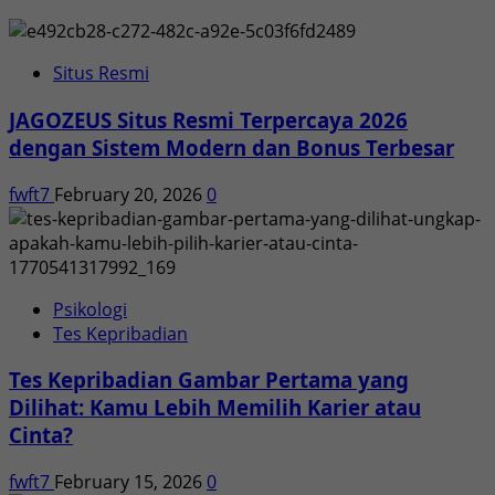
Situs Resmi
JAGOZEUS Situs Resmi Terpercaya 2026
dengan Sistem Modern dan Bonus Terbesar
fwft7
February 20, 2026
0
Psikologi
Tes Kepribadian
Tes Kepribadian Gambar Pertama yang
Dilihat: Kamu Lebih Memilih Karier atau
Cinta?
fwft7
February 15, 2026
0