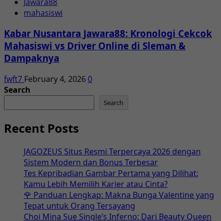
Jawara88
mahasiswi
Kabar Nusantara Jawara88: Kronologi Cekcok
Mahasiswi vs Driver Online di Sleman &
Dampaknya
fwft7
February 4, 2026
0
Search
Search
Recent Posts
JAGOZEUS Situs Resmi Terpercaya 2026 dengan
Sistem Modern dan Bonus Terbesar
Tes Kepribadian Gambar Pertama yang Dilihat:
Kamu Lebih Memilih Karier atau Cinta?
🌹 Panduan Lengkap: Makna Bunga Valentine yang
Tepat untuk Orang Tersayang
Choi Mina Sue Single’s Inferno: Dari Beauty Queen