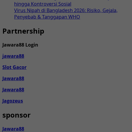
hingga Kontroversi Sosial
Virus Nipah di Bangladesh 2026: Risiko, Gejala,
Penyebab & Tanggapan WHO
Partnership
Jawara88 Login
jawara88
Slot Gacor
Jawara88
Jawara88
Jagozeus
sponsor
Jawara88