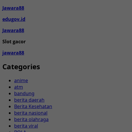
Jawara88
edugov.id
Jawara88
Slot gacor
jawara88
Categories
anime
atm
bandung
berita daerah
Berita Kesehatan
berita nasional
berita olahraga
berita viral