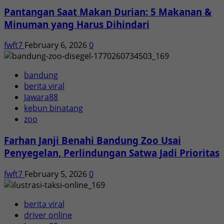
Pantangan Saat Makan Durian: 5 Makanan &
Minuman yang Harus Dihindari
fwft7
February 6, 2026
0
bandung
berita viral
Jawara88
kebun binatang
zoo
Farhan Janji Benahi Bandung Zoo Usai
Penyegelan, Perlindungan Satwa Jadi Prioritas
fwft7
February 5, 2026
0
berita viral
driver online