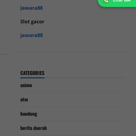
Chat WA
Jawara88
Slot gacor
jawara88
CATEGORIES
anime
atm
bandung
berita daerah