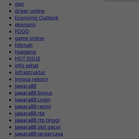
diet
driver online
Economic Outlook
ekonomi
FOOD
game online
hikmah
hoegeng
HOT ISSUE
info sehat
infrastruktur
innova reborn
Jawara88
jawara88 bonus
Jawara88 Login
jawara88 resmi
jawara88 rtp
jawara88 rtp tinggi
jawara88 slot gacor
jawara88 terpercaya