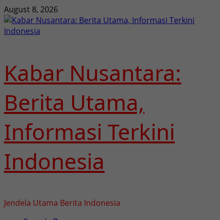
Skip
August 8, 2026
to
content
Kabar Nusantara:
Berita Utama,
Informasi Terkini
Indonesia
Jendela Utama Berita Indonesia