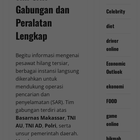
Gabungan dan
Celebrity
Peralatan
diet
Lengkap
driver
online
Begitu informasi mengenai
pesawat hilang tersiar,
Economic
berbagai instansi langsung
Outlook
dikerahkan untuk
ekonomi
mendukung operasi
pencarian dan
FOOD
penyelamatan (SAR). Tim
gabungan terdiri atas
game
Basarnas Makassar
,
TNI
online
AU
,
TNI AD
,
Polri
, serta
unsur pemerintah daerah.
hikmah