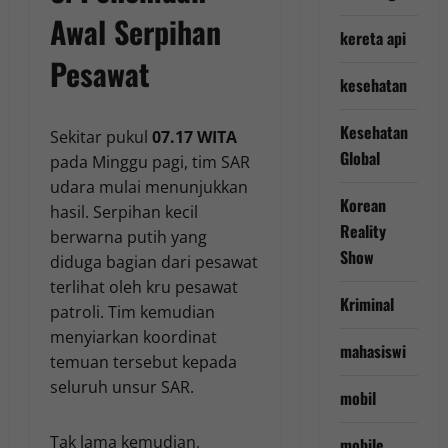
Awal Serpihan
kereta api
Pesawat
kesehatan
Kesehatan
Sekitar pukul
07.17 WITA
Global
pada Minggu pagi, tim SAR
udara mulai menunjukkan
Korean
hasil. Serpihan kecil
Reality
berwarna putih yang
Show
diduga bagian dari pesawat
terlihat oleh kru pesawat
Kriminal
patroli. Tim kemudian
menyiarkan koordinat
mahasiswi
temuan tersebut kepada
seluruh unsur SAR.
mobil
Tak lama kemudian,
mobile