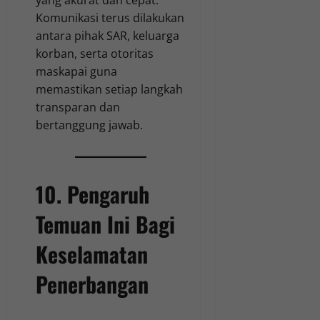
yang akurat dan cepat.
Komunikasi terus dilakukan
antara pihak SAR, keluarga
korban, serta otoritas
maskapai guna
memastikan setiap langkah
transparan dan
bertanggung jawab.
10. Pengaruh
Temuan Ini Bagi
Keselamatan
Penerbangan