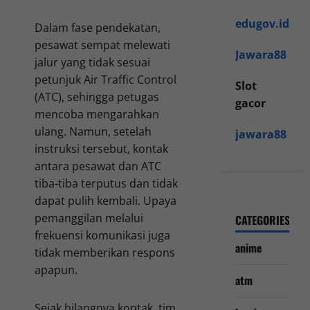
edugov.id
Dalam fase pendekatan,
pesawat sempat melewati
Jawara88
jalur yang tidak sesuai
petunjuk Air Traffic Control
Slot
(ATC), sehingga petugas
gacor
mencoba mengarahkan
ulang. Namun, setelah
jawara88
instruksi tersebut, kontak
antara pesawat dan ATC
tiba-tiba terputus dan tidak
dapat pulih kembali. Upaya
pemanggilan melalui
CATEGORIES
frekuensi komunikasi juga
anime
tidak memberikan respons
apapun.
atm
Sejak hilangnya kontak, tim