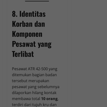
8. Identitas
Korban dan
Komponen
Pesawat yang
Terlibat
Pesawat ATR 42-500 yang
ditemukan bagian badan
tersebut merupakan
pesawat yang sebelumnya
dilaporkan hilang kontak
membawa total
10 orang
,
terdiri dari tujuh kru dan