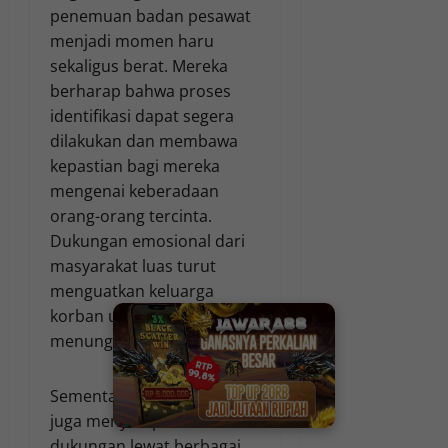
penemuan badan pesawat
menjadi momen haru
sekaligus berat. Mereka
berharap bahwa proses
identifikasi dapat segera
dilakukan dan membawa
kepastian bagi mereka
mengenai keberadaan
orang-orang tercinta.
Dukungan emosional dari
masyarakat luas turut
menguatkan keluarga
korban untuk tetap tabah
menunggu hasil akhir.
Sementara itu, masyarakat
juga menyampaikan
dukungan lewat berbagai