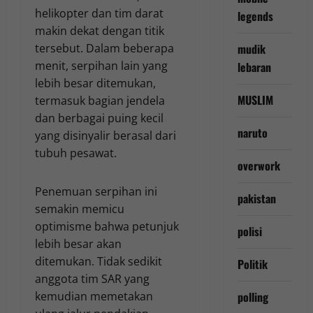
helikopter dan tim darat
legends
makin dekat dengan titik
tersebut. Dalam beberapa
mudik
menit, serpihan lain yang
lebaran
lebih besar ditemukan,
MUSLIM
termasuk bagian jendela
dan berbagai puing kecil
naruto
yang disinyalir berasal dari
tubuh pesawat.
overwork
Penemuan serpihan ini
pakistan
semakin memicu
optimisme bahwa petunjuk
polisi
lebih besar akan
ditemukan. Tidak sedikit
Politik
anggota tim SAR yang
kemudian memetakan
polling