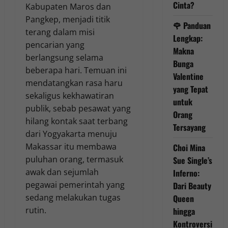
Cinta?
Kabupaten Maros dan
Pangkep, menjadi titik
🌹 Panduan
terang dalam misi
Lengkap:
pencarian yang
Makna
berlangsung selama
Bunga
beberapa hari. Temuan ini
Valentine
mendatangkan rasa haru
yang Tepat
sekaligus kekhawatiran
untuk
publik, sebab pesawat yang
Orang
hilang kontak saat terbang
Tersayang
dari Yogyakarta menuju
Makassar itu membawa
Choi Mina
puluhan orang, termasuk
Sue Single’s
awak dan sejumlah
Inferno:
pegawai pemerintah yang
Dari Beauty
sedang melakukan tugas
Queen
rutin.
hingga
Kontroversi