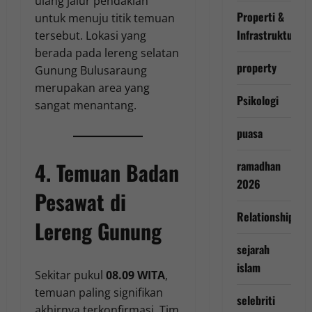
ulang jalur pendakian
Properti &
untuk menuju titik temuan
Infrastruktur
tersebut. Lokasi yang
berada pada lereng selatan
property
Gunung Bulusaraung
merupakan area yang
Psikologi
sangat menantang.
puasa
4. Temuan Badan
ramadhan
2026
Pesawat di
Relationship
Lereng Gunung
sejarah
islam
Sekitar pukul
08.09 WITA
,
temuan paling signifikan
selebriti
akhirnya terkonfirmasi. Tim