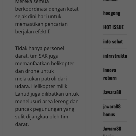
Mereka semua
berkoordinasi dengan ketat
hoegeng
sejak dini hari untuk
memastikan pencarian
HOT ISSUE
berjalan efektif.
info sehat
Tidak hanya personel
infrastruktur
darat, tim SAR juga
memanfaatkan helikopter
innova
dan drone untuk
reborn
melakukan patroli dari
udara. Helikopter milik
Jawara88
Lanud juga dilibatkan untuk
menelusuri area lereng dan
jawara88
puncak pegunungan yang
bonus
sulit dijangkau oleh tim
darat.
Jawara88