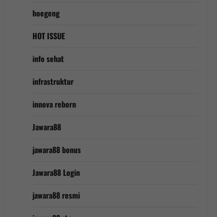
hoegeng
HOT ISSUE
info sehat
infrastruktur
innova reborn
Jawara88
jawara88 bonus
Jawara88 Login
jawara88 resmi