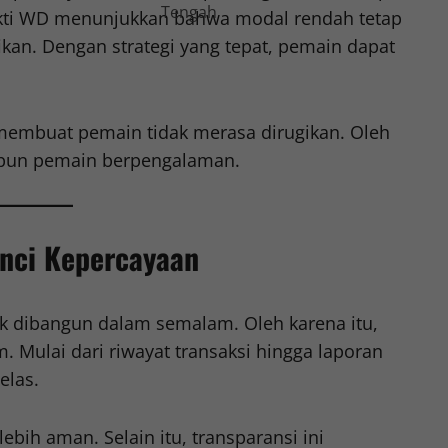
ukti WD menunjukkan bahwa modal rendah tetap
an. Dengan strategi yang tepat, pemain dapat
 membuat pemain tidak merasa dirugikan. Oleh
upun pemain berpengalaman.
unci Kepercayaan
 dibangun dalam semalam. Oleh karena itu,
m. Mulai dari riwayat transaksi hingga laporan
elas.
bih aman. Selain itu, transparansi ini