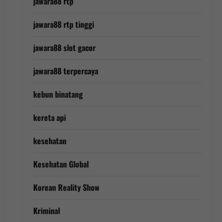
jawara88 rtp
jawara88 rtp tinggi
jawara88 slot gacor
jawara88 terpercaya
kebun binatang
kereta api
kesehatan
Kesehatan Global
Korean Reality Show
Kriminal