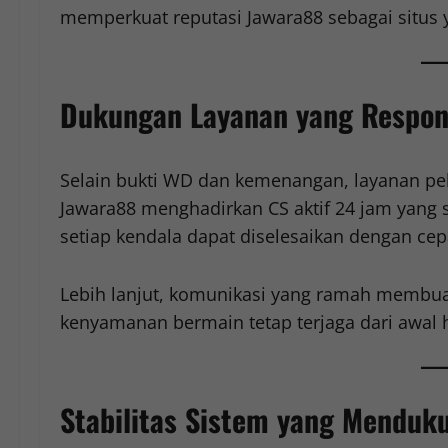
memperkuat reputasi Jawara88 sebagai situs 
Dukungan Layanan yang Respon
Selain bukti WD dan kemenangan, layanan p
Jawara88 menghadirkan CS aktif 24 jam yang
setiap kendala dapat diselesaikan dengan cep
Lebih lanjut, komunikasi yang ramah membuat
kenyamanan bermain tetap terjaga dari awal h
Stabilitas Sistem yang Mendu