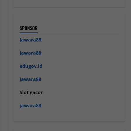
SPONSOR
Jawara88
Jawara88
edugov.id
Jawara88
Slot gacor
jawara88