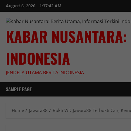
Skip
August 6, 2026
1:37:43 AM
to
content
KABAR NUSANTARA: 
INDONESIA
JENDELA UTAMA BERITA INDONESIA
SAMPLE PAGE
Home
Jawara88
Bukti WD Jawara88 Terbukti Cair, Kem