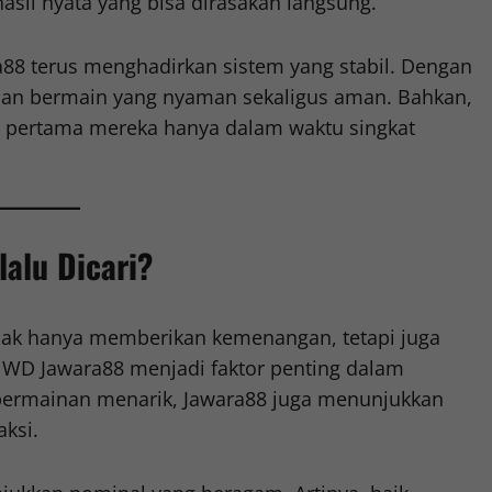
sil nyata yang bisa dirasakan langsung.
a88 terus menghadirkan sistem yang stabil. Dengan
an bermain yang nyaman sekaligus aman. Bahkan,
pertama mereka hanya dalam waktu singkat
alu Dicari?
idak hanya memberikan kemenangan, tetapi juga
 WD Jawara88 menjadi faktor penting dalam
permainan menarik, Jawara88 juga menunjukkan
ksi.