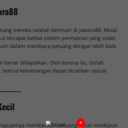
ara88
ng mereka setelah bermain di Jawara88. Mulai
 tercapai berkat sistem permainan yang stabil.
main dalam membaca peluang dengan lebih baik.
-benar dibayarkan. Oleh karena itu, istilah
8. Semua kemenangan dapat dicairkan sesuai
ecil
×
mampuannya memberikan peluang besar meskipun