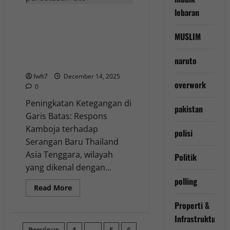
Akar
Krisis
lebaran
Biodiversitas
Kabar Nusantara: Analisis
Global
Konflik Thailand-Kamboja:
MUSLIM
Penutupan Total Perbatasan dan
Implikasi Regional Asia
naruto
Tenggara
fwft7
December 14, 2025
overwork
0
Peningkatan Ketegangan di
pakistan
Garis Batas: Respons
Kamboja terhadap
polisi
Serangan Baru Thailand
Asia Tenggara, wilayah
Politik
yang dikenal dengan...
polling
Read
Read More
more
about
Properti &
Kabar
Nusantara:
Infrastruktur
Analisis
Previous
1
…
5
6