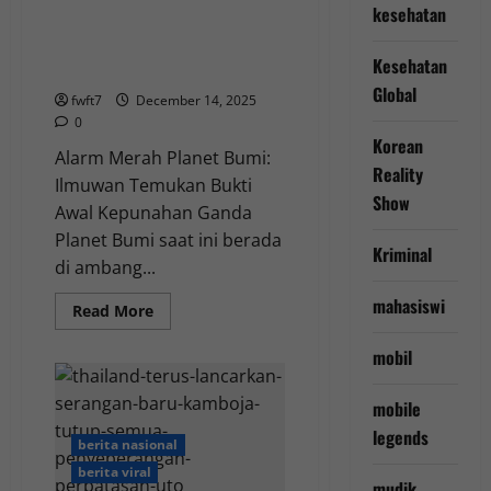
Pelanggaran
kesehatan
Tanda Kepunahan Ganda Bumi:
Kedaulatan
dan
Menggali Akar Krisis
Respon
Kesehatan
Biodiversitas Global
Regional
Global
fwft7
December 14, 2025
0
Korean
Alarm Merah Planet Bumi:
Reality
Ilmuwan Temukan Bukti
Show
Awal Kepunahan Ganda
Planet Bumi saat ini berada
Kriminal
di ambang...
mahasiswi
Read
Read More
more
about
mobil
Kabar
Nusantara:
Analisis
Ilmiah
mobile
Tanda
Kepunahan
legends
berita nasional
Ganda
Bumi:
berita viral
Menggali
mudik