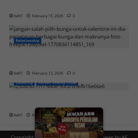
Lebih Memilih Karier atau Cinta?
fwft7
February 15, 2026
0
Relationship
🌹 Panduan Lengkap: Makna Bunga Valentine yang
Tepat untuk Orang Tersayang
fwft7
February 12, 2026
0
Celebrity
Korean Reality Show
Choi Mina Sue Single’s Inferno: Dari Beauty Queen
hingga Kontroversi Sosial
fwft7
February 10, 2026
0
Copyright © All rights reserved.
|
MoreNews
by AF