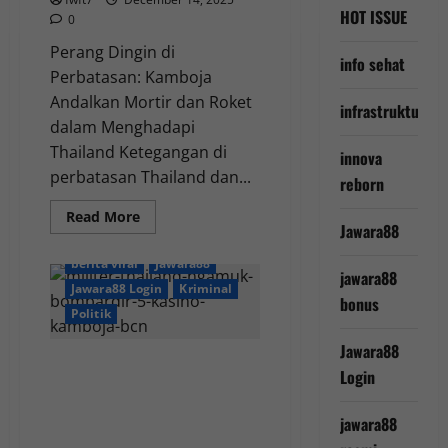
HOT ISSUE
0
Perang Dingin di
info sehat
Perbatasan: Kamboja
Andalkan Mortir dan Roket
infrastruktur
dalam Menghadapi
Thailand Ketegangan di
innova
perbatasan Thailand dan...
reborn
berita daerah
Read
Read More
Jawara88
more
berita nasional
about
Kabar
berita viral
Jawara88
Nusantara:
jawara88
Analisis
Jawara88 Login
Kriminal
Kekuatan
bonus
Militer
Politik
Kamboja
vs
Jawara88
Thailand:
Kabar Nusantara: Analisis
Strategi
Login
Mortir
Serangan Militer Thailand
dan
Bombardir 5 Kasino Kamboja:
Peluncur
jawara88
Roket
Pelanggaran Kedaulatan dan
di