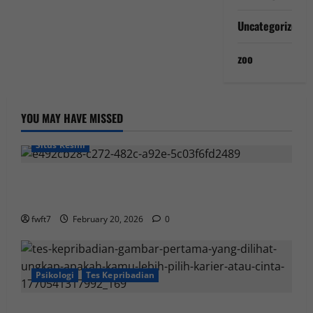
Uncategorized
zoo
YOU MAY HAVE MISSED
Situs Resmi
JAGOZEUS Situs Resmi Terpercaya 2026 dengan
Sistem Modern dan Bonus Terbesar
fwft7
February 20, 2026
0
Psikologi
Tes Kepribadian
Tes Kepribadian Gambar Pertama yang Dilihat: Kamu