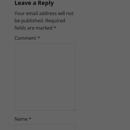
t
Leave a Reply
Your email address will not
i
be published.
Required
o
fields are marked
*
Comment
*
n
Name
*