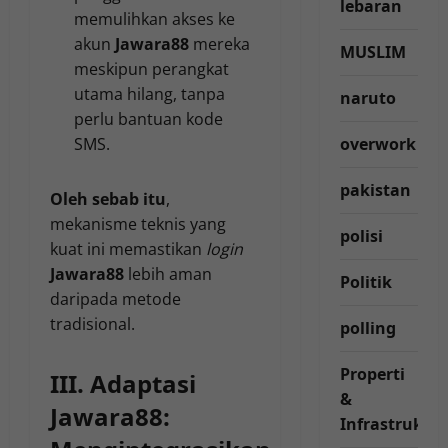
lebaran
memulihkan akses ke
akun
Jawara88
mereka
MUSLIM
meskipun perangkat
utama hilang, tanpa
naruto
perlu bantuan kode
SMS.
overwork
pakistan
Oleh sebab itu
,
mekanisme teknis yang
polisi
kuat ini memastikan
login
Jawara88
lebih aman
Politik
daripada metode
tradisional.
polling
Properti
III. Adaptasi
&
Jawara88:
Infrastruktur