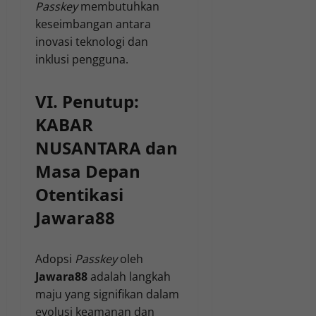
Passkey
membutuhkan
keseimbangan antara
inovasi teknologi dan
inklusi pengguna.
VI. Penutup:
KABAR
NUSANTARA dan
Masa Depan
Otentikasi
Jawara88
Adopsi
Passkey
oleh
Jawara88
adalah langkah
maju yang signifikan dalam
evolusi keamanan dan