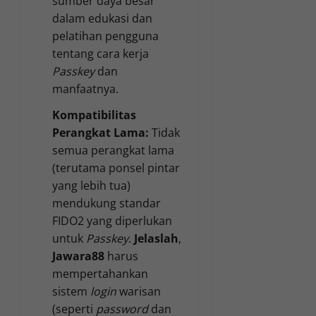
sumber daya besar
dalam edukasi dan
pelatihan pengguna
tentang cara kerja
Passkey
dan
manfaatnya.
Kompatibilitas
Perangkat Lama:
Tidak
semua perangkat lama
(terutama ponsel pintar
yang lebih tua)
mendukung standar
FIDO2 yang diperlukan
untuk
Passkey
.
Jelaslah
,
Jawara88
harus
mempertahankan
sistem
login
warisan
(seperti
password
dan