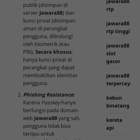
jawara88
publik (disimpan di
rtp
server
Jawara88
) dan
kunci privat (disimpan
jawara88
aman di perangkat
rtp tinggi
pengguna, dilindungi
oleh biometrik atau
jawara88
PIN).
Secara khusus
,
slot
hanya kunci privat di
gacor
perangkat yang dapat
membuktikan identitas
jawara88
pengguna.
terpercaya
Phishing Resistance
:
kebun
Karena
Passkey
hanya
binatang
berfungsi pada domain
web
Jawara88
yang sah,
kereta
pengguna tidak bisa
api
tertipu untuk