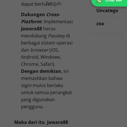
Chat WA
dapat berhasil.
Uncategorize
Dukungan
Cross-
Platform
:
Implementasi
zoo
Jawara88
harus
mendukung
Passkey
di
berbagai sistem operasi
dan
browser
(iOS,
Android, Windows,
Chrome, Safari).
Dengan demikian
, ini
memastikan bahwa
login
mulus berlaku
untuk semua perangkat
yang digunakan
pengguna.
Maka dari itu
,
Jawara88