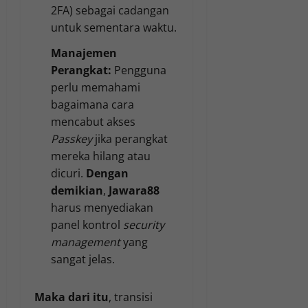
2FA) sebagai cadangan
untuk sementara waktu.
Manajemen
Perangkat:
Pengguna
perlu memahami
bagaimana cara
mencabut akses
Passkey
jika perangkat
mereka hilang atau
dicuri.
Dengan
demikian
,
Jawara88
harus menyediakan
panel kontrol
security
management
yang
sangat jelas.
Maka dari itu
, transisi