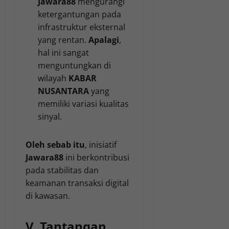
Jawara88
mengurangi
ketergantungan pada
infrastruktur eksternal
yang rentan.
Apalagi
,
hal ini sangat
menguntungkan di
wilayah
KABAR
NUSANTARA
yang
memiliki variasi kualitas
sinyal.
Oleh sebab itu
, inisiatif
Jawara88
ini berkontribusi
pada stabilitas dan
keamanan transaksi digital
di kawasan.
V. Tantangan