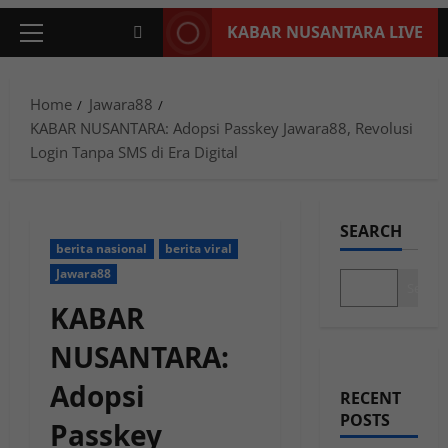
KABAR NUSANTARA LIVE
Primary
Menu
Home
Jawara88
KABAR NUSANTARA: Adopsi Passkey Jawara88, Revolusi
Login Tanpa SMS di Era Digital
SEARCH
berita nasional
berita viral
Jawara88
Search
KABAR
NUSANTARA:
Adopsi
RECENT
POSTS
Passkey