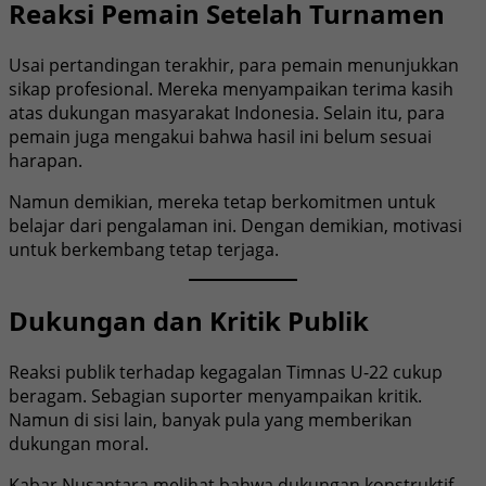
Reaksi Pemain Setelah Turnamen
Usai pertandingan terakhir, para pemain menunjukkan
sikap profesional. Mereka menyampaikan terima kasih
atas dukungan masyarakat Indonesia. Selain itu, para
pemain juga mengakui bahwa hasil ini belum sesuai
harapan.
Namun demikian, mereka tetap berkomitmen untuk
belajar dari pengalaman ini. Dengan demikian, motivasi
untuk berkembang tetap terjaga.
Dukungan dan Kritik Publik
Reaksi publik terhadap kegagalan Timnas U-22 cukup
beragam. Sebagian suporter menyampaikan kritik.
Namun di sisi lain, banyak pula yang memberikan
dukungan moral.
Kabar Nusantara melihat bahwa dukungan konstruktif