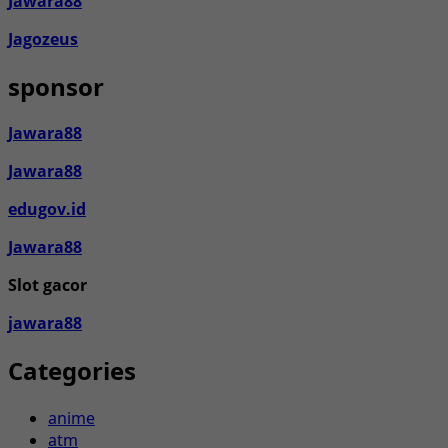
Jawara88
Jagozeus
sponsor
Jawara88
Jawara88
edugov.id
Jawara88
Slot gacor
jawara88
Categories
anime
atm