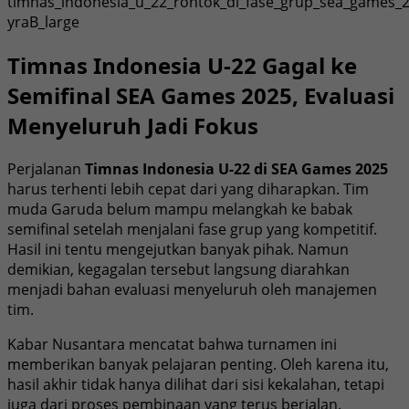
Timnas Indonesia U-22 Gagal ke
Semifinal SEA Games 2025, Evaluasi
Menyeluruh Jadi Fokus
Perjalanan
Timnas Indonesia U-22 di SEA Games 2025
harus terhenti lebih cepat dari yang diharapkan. Tim
muda Garuda belum mampu melangkah ke babak
semifinal setelah menjalani fase grup yang kompetitif.
Hasil ini tentu mengejutkan banyak pihak. Namun
demikian, kegagalan tersebut langsung diarahkan
menjadi bahan evaluasi menyeluruh oleh manajemen
tim.
Kabar Nusantara mencatat bahwa turnamen ini
memberikan banyak pelajaran penting. Oleh karena itu,
hasil akhir tidak hanya dilihat dari sisi kekalahan, tetapi
juga dari proses pembinaan yang terus berjalan.