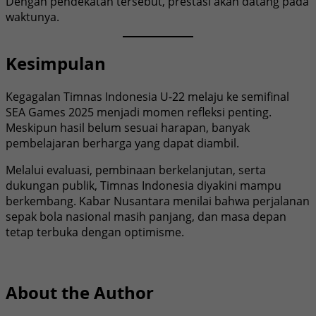
Dengan pendekatan tersebut, prestasi akan datang pada
waktunya.
Kesimpulan
Kegagalan Timnas Indonesia U-22 melaju ke semifinal
SEA Games 2025 menjadi momen refleksi penting.
Meskipun hasil belum sesuai harapan, banyak
pembelajaran berharga yang dapat diambil.
Melalui evaluasi, pembinaan berkelanjutan, serta
dukungan publik, Timnas Indonesia diyakini mampu
berkembang. Kabar Nusantara menilai bahwa perjalanan
sepak bola nasional masih panjang, dan masa depan
tetap terbuka dengan optimisme.
About the Author