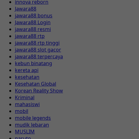
innova reborn
Jawara88
jawara88 bonus
Jawara88 Login
jawara88 resmi
jawara88 rtp
jawara88 rtp tinggi
jawara88 slot gacor
jawara88 terpercaya
kebun binatang
kereta api
kesehatan
Kesehatan Global
Korean Reality Show
Kriminal
mahasiswi
mobil
mobile legends
mudik lebaran
MUSLIM
naruto