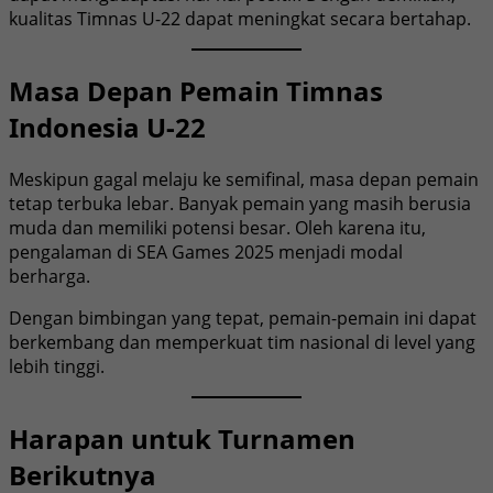
kualitas Timnas U-22 dapat meningkat secara bertahap.
Masa Depan Pemain Timnas
Indonesia U-22
Meskipun gagal melaju ke semifinal, masa depan pemain
tetap terbuka lebar. Banyak pemain yang masih berusia
muda dan memiliki potensi besar. Oleh karena itu,
pengalaman di SEA Games 2025 menjadi modal
berharga.
Dengan bimbingan yang tepat, pemain-pemain ini dapat
berkembang dan memperkuat tim nasional di level yang
lebih tinggi.
Harapan untuk Turnamen
Berikutnya