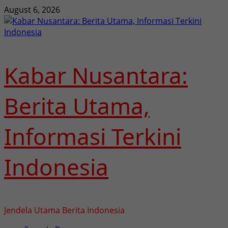
Skip
August 6, 2026
to
content
Kabar Nusantara:
Berita Utama,
Informasi Terkini
Indonesia
Jendela Utama Berita Indonesia