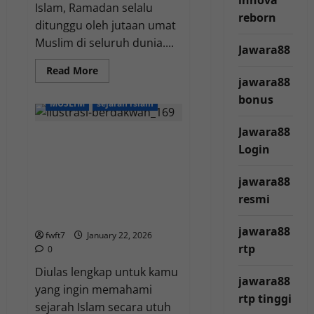
innova
Islam, Ramadan selalu
reborn
ditunggu oleh jutaan umat
Muslim di seluruh dunia....
Jawara88
Read
Read More
more
jawara88
hikmah
Jawara88
about
bonus
Kabar
MUSLIM
sejarah islam
Nusantara
Jawara88:
Puasa
Jawara88
Kabar Nusantara
Ramadan
Login
Dimulai
Jawara88 | Kisah Masjid
Tanggal
Berapa
Dhirar Sejarah,
2026
jawara88
Kontroversi, dan Hikmah
—
Jadwal
resmi
Besar dalam Sejarah
Lengkap,
Islam
Penetapan,
dan
jawara88
fwft7
January 22, 2026
Tips
Ibadah
rtp
0
Diulas lengkap untuk kamu
jawara88
yang ingin memahami
rtp tinggi
sejarah Islam secara utuh