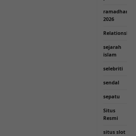
ramadhan
2026
Relationship
sejarah
islam
selebriti
sendal
sepatu
Situs
Resmi
situs slot