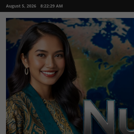
Skip
August 5, 2026
8:22:30 AM
to
content