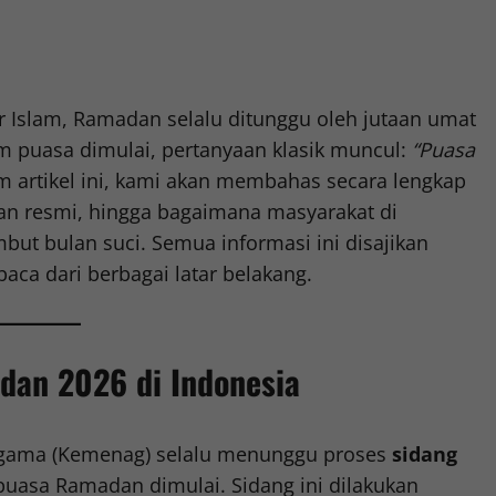
r Islam, Ramadan selalu ditunggu oleh jutaan umat
m puasa dimulai, pertanyaan klasik muncul:
“Puasa
 artikel ini, kami akan membahas secara lengkap
an resmi, hingga bagaimana masyarakat di
t bulan suci. Semua informasi ini disajikan
ca dari berbagai latar belakang.
dan 2026 di Indonesia
Agama (Kemenag) selalu menunggu proses
sidang
uasa Ramadan dimulai. Sidang ini dilakukan