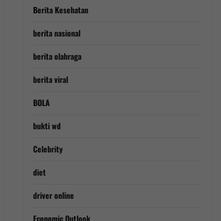
Berita Kesehatan
berita nasional
berita olahraga
berita viral
BOLA
bukti wd
Celebrity
diet
driver online
Economic Outlook