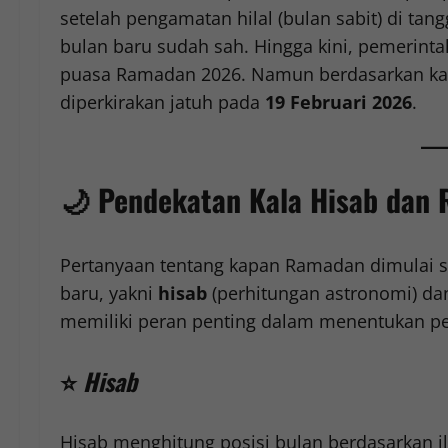
setelah pengamatan hilal (bulan sabit) di ta
bulan baru sudah sah. Hingga kini, pemerint
puasa Ramadan 2026. Namun berdasarkan kale
diperkirakan jatuh pada
19 Februari 2026
.
🌙
Pendekatan Kala Hisab dan 
Pertanyaan tentang kapan Ramadan dimulai 
baru, yakni
hisab
(perhitungan astronomi) d
memiliki peran penting dalam menentukan pe
⭐
Hisab
Hisab menghitung posisi bulan berdasarkan i