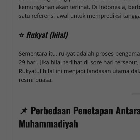
kemungkinan akan terlihat. Di Indonesia, ber
satu referensi awal untuk memprediksi tangg
⭐
Rukyat (hilal)
Sementara itu, rukyat adalah proses pengamata
29 hari. Jika hilal terlihat di sore hari ters
Rukyatul hilal ini menjadi landasan utama da
resmi puasa.
📌
Perbedaan Penetapan Antara
Muhammadiyah