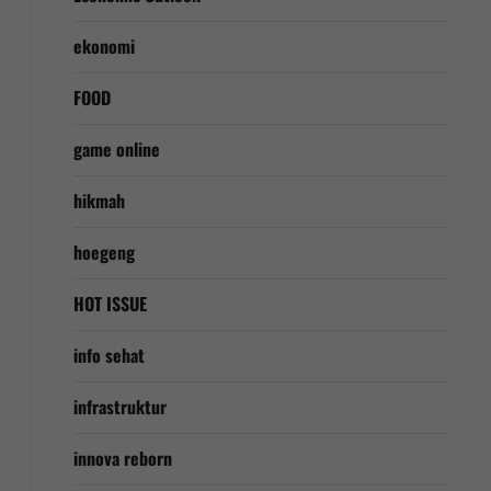
ekonomi
FOOD
game online
hikmah
hoegeng
HOT ISSUE
info sehat
infrastruktur
innova reborn