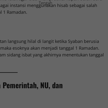
bagai instansi menggunakan hisab sebagai salah
al 1 Ramadan.
n langsung hilal di langit ketika Syaban berusia
ebut, maka esoknya akan menjadi tanggal 1 Ramadan.
lam sidang isbat yang akhirnya menentukan tanggal
 Pemerintah, NU, dan