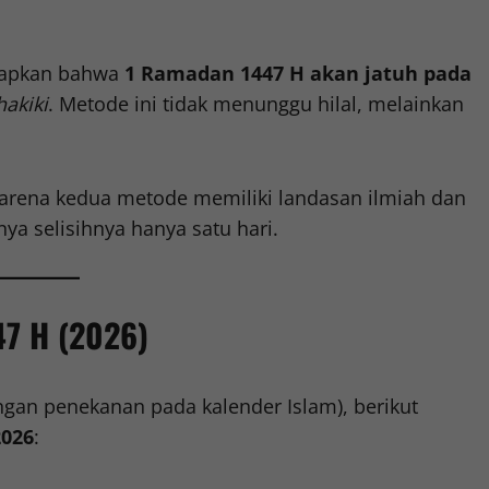
tapkan bahwa
1 Ramadan 1447 H akan jatuh pada
hakiki
. Metode ini tidak menunggu hilal, melainkan
karena kedua metode memiliki landasan ilmiah dan
a selisihnya hanya satu hari.
47 H (2026)
ngan penekanan pada kalender Islam), berikut
2026
: