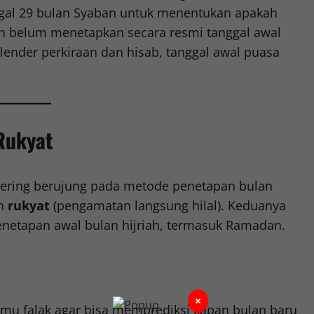
nggal 29 bulan Syaban untuk menentukan apakah
ah belum menetapkan secara resmi tanggal awal
nder perkiraan dan hisab, tanggal awal puasa
Rukyat
sering berujung pada metode penetapan bulan
an
rukyat
(pengamatan langsung hilal). Keduanya
netapan awal bulan hijriah, termasuk Ramadan.
×
lmu falak agar bisa memprediksi kapan bulan baru