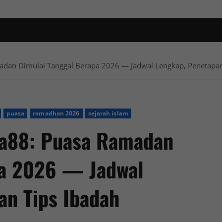
adan Dimulai Tanggal Berapa 2026 — Jadwal Lengkap, Penetapan
puasa
ramadhan 2026
sejarah islam
ra88: Puasa Ramadan
pa 2026 — Jadwal
an Tips Ibadah