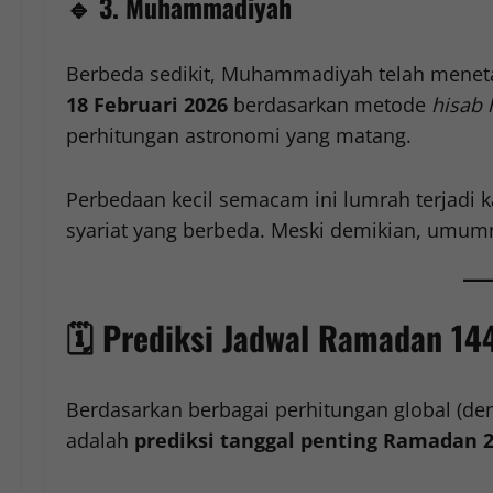
🔹
3. Muhammadiyah
Berbeda sedikit, Muhammadiyah telah mene
18 Februari 2026
berdasarkan metode
hisab 
perhitungan astronomi yang matang.
Perbedaan kecil semacam ini lumrah terjadi 
syariat yang berbeda. Meski demikian, umumny
🗓️
Prediksi Jadwal Ramadan 14
Berdasarkan berbagai perhitungan global (de
adalah
prediksi tanggal penting Ramadan 