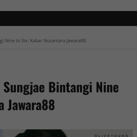
i Nine to Six: Kabar Nusantara Jawara88
 Sungjae Bintangi Nine
ra Jawara88