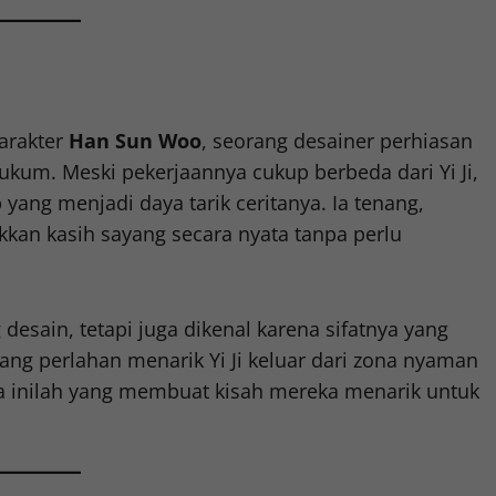
karakter
Han Sun Woo
, seorang desainer perhiasan
ukum. Meski pekerjaannya cukup berbeda dari Yi Ji,
ang menjadi daya tarik ceritanya. Ia tenang,
an kasih sayang secara nyata tanpa perlu
sain, tetapi juga dikenal karena sifatnya yang
yang perlahan menarik Yi Ji keluar dari zona nyaman
a inilah yang membuat kisah mereka menarik untuk